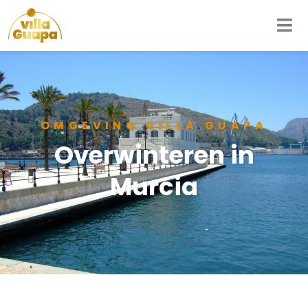
OMGEVING VILLA GUAPA
Overwinteren in
Murcia