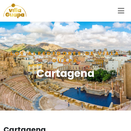
LOS ALREDEDORES DE VILLA
GUAPA
Cartagena
Cartagena