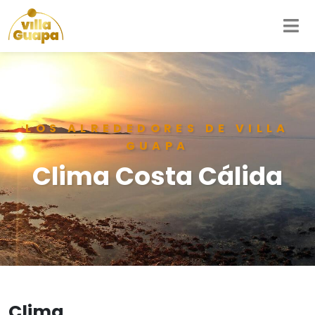
LOS ALREDEDORES DE VILLA
GUAPA
Clima Costa Cálida
Clima