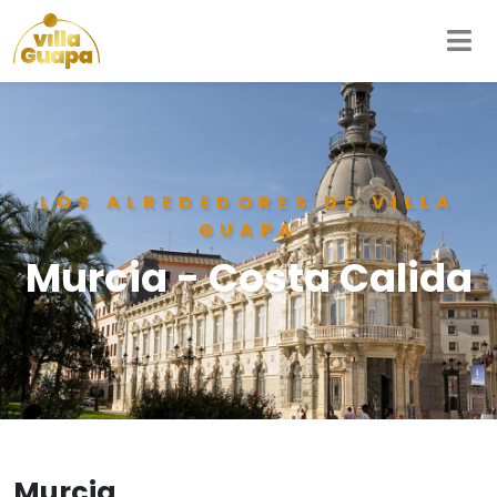
LOS ALREDEDORES DE VILLA
GUAPA
Murcia - Costa Calida
Murcia